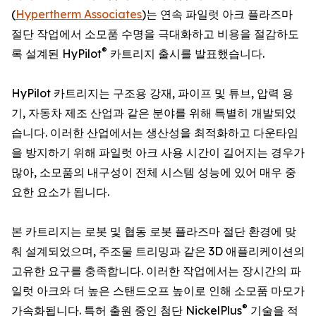
(
Hypertherm Associates
)는 연속 파일럿 아크 플라즈마
절단 작업에서 소모품 수명을 극대화하고 비용을 절감하도
®
록 설계된 HyPilot
카트리지 출시를 발표했습니다.
HyPilot 카트리지는 구조용 강재, 파이프 및 튜브, 압력 용
기, 자동차 제조 산업과 같은 분야를 위해 특별히 개발되었
습니다. 이러한 산업에서는 생산성을 최적화하고 다운타임
을 방지하기 위해 파일럿 아크 사용 시간이 길어지는 경우가
많아, 소모품의 내구성이 전체 시스템 성능에 있어 매우 중
요한 요소가 됩니다.
본 카트리지는 로봇 및 협동 로봇 플라즈마 절단 환경에 맞
춰 설계되었으며, 주조물 트리밍과 같은 3D 애플리케이션의
고유한 요구를 충족합니다. 이러한 작업에서는 장시간의 파
일럿 아크와 더 높은 스탠드오프 높이로 인해 소모품 마모가
®
가속화됩니다. 특허 출원 중인 첨단 NickelPlus
기술을 적