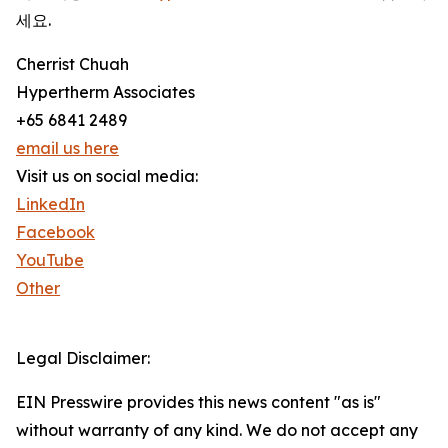
세요.
Cherrist Chuah
Hypertherm Associates
+65 6841 2489
email us here
Visit us on social media:
LinkedIn
Facebook
YouTube
Other
Legal Disclaimer:
EIN Presswire provides this news content "as is"
without warranty of any kind. We do not accept any