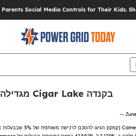
ts Social Media Controls for Their Kids. Should 
Orano מגדילה את הבעלות במכרה Cigar Lake בקנדה
c
הגיעו להסכם לרכישה משותפת של 5% שבבעלות
(קמקו)
Camec