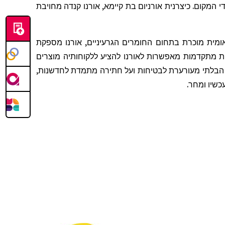
די המקום
. כיצרנית אורניום בת קיימא, אורנו קנדה מחויבת
, מית מוכרת בתחום החומרים הגרעיניים, אורנו מספקת
ות מתקדמות מאפשרות לאורנו להציע ללקוחותיה מוצרים
ורנו נשענים על כישוריהם, על מסירותם הבלתי מעורערת לבטיחות ועל חתירה מתמדת לחדשנות
עכשיו ומחר