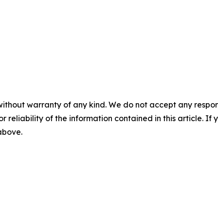
without warranty of any kind. We do not accept any responsib
r reliability of the information contained in this article. I
 above.