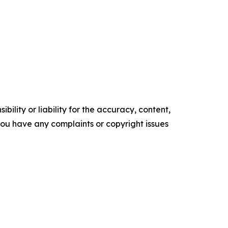
ility or liability for the accuracy, content,
f you have any complaints or copyright issues